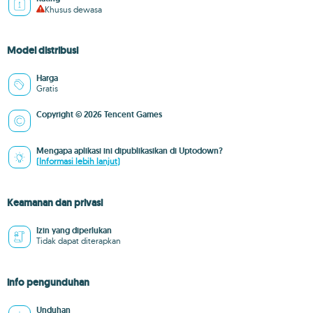
Khusus dewasa
Model distribusi
Harga
Gratis
Copyright © 2026 Tencent Games
Mengapa aplikasi ini dipublikasikan di Uptodown?
(Informasi lebih lanjut)
Keamanan dan privasi
Izin yang diperlukan
Tidak dapat diterapkan
info pengunduhan
Unduhan