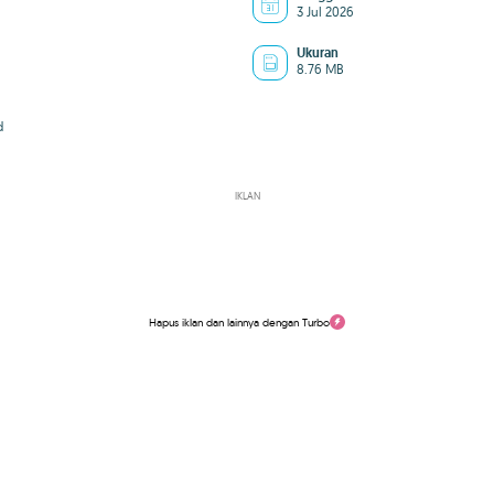
3 Jul 2026
Ukuran
8.76 MB
d
IKLAN
Hapus iklan dan lainnya dengan Turbo