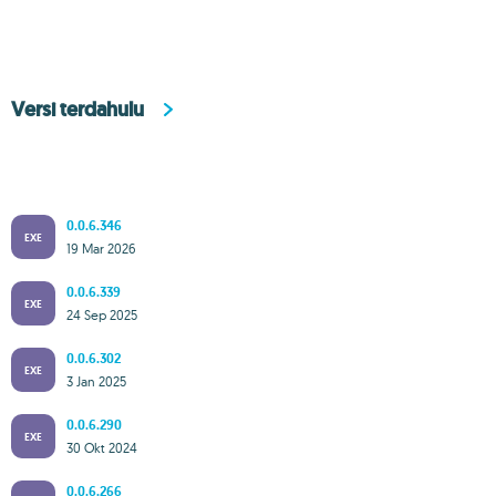
Versi terdahulu
0.0.6.346
EXE
19 Mar 2026
0.0.6.339
EXE
24 Sep 2025
0.0.6.302
EXE
3 Jan 2025
0.0.6.290
EXE
30 Okt 2024
0.0.6.266