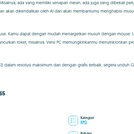
. Misalnya, ada yang memiliki senapan mesin, ada juga yang dibekali pe
gunakan akan dikendalikan oleh AI dan akan membantumu menghabisi musuh
n mouse. Kamu dapat dengan mudah menargetkan musuh dengan mouse.
ncurkan roket, misalnya. Versi PC memungkinkanmu menyinkronkan pro
KKE dalam resolusi maksimum dan dengan grafis terbaik, segera unduh
65
Kategori
RPG
Bahasa