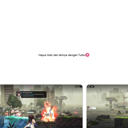
Hapus iklan dan lainnya dengan Turbo