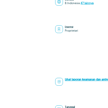
B.Indonesia
47 lainnya
Lisensi
Proprietari
Lihat laporan keamanan dan antiv
Tanggal