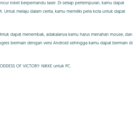
luncur roket berpemandu laser. Di setiap pertempuran, kamu dapat
. Untuk melaju dalam cerita, kamu memiliki peta kota untuk dapat
 Untuk dapat menembak, adakalanya kamu harus menahan mouse, dan
gres bermain dengan versi Android sehingga kamu dapat bermain di
 GODDESS OF VICTORY: NIKKE untuk PC.