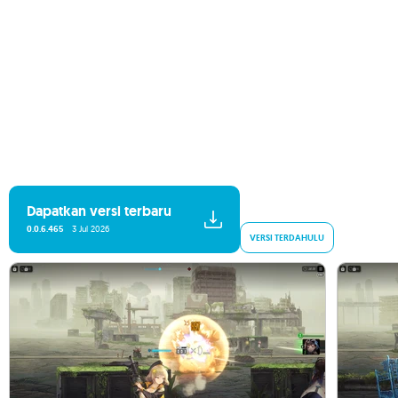
Dapatkan versi terbaru
0.0.6.465
3 Jul 2026
VERSI TERDAHULU