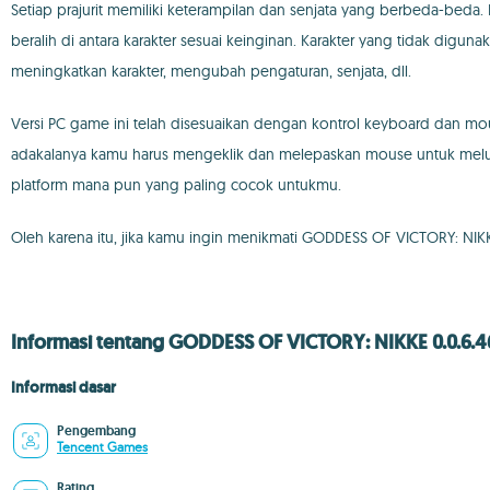
Setiap prajurit memiliki keterampilan dan senjata yang berbeda-beda
beralih di antara karakter sesuai keinginan. Karakter yang tidak di
meningkatkan karakter, mengubah pengaturan, senjata, dll.
Versi PC game ini telah disesuaikan dengan kontrol keyboard da
adakalanya kamu harus mengeklik dan melepaskan mouse untuk melu
platform mana pun yang paling cocok untukmu.
Oleh karena itu, jika kamu ingin menikmati GODDESS OF VICTORY: NI
Informasi tentang GODDESS OF VICTORY: NIKKE 0.0.6.4
Informasi dasar
Pengembang
Tencent Games
Rating