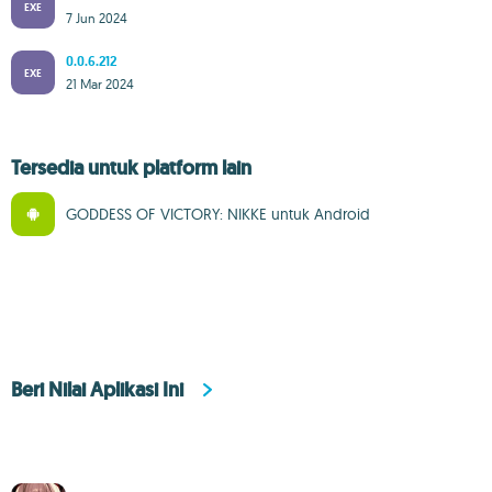
EXE
7 Jun 2024
0.0.6.212
EXE
21 Mar 2024
Tersedia untuk platform lain
GODDESS OF VICTORY: NIKKE untuk Android
Beri Nilai Aplikasi Ini